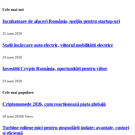
Cele mai noi
Incubatoare de afaceri România, sprijin pentru startup-uri
25 iunie 2026
Stații încărcare auto electric, viitorul mobilității electrice
24 iunie 2026
Investiții Crypto România, oportunități pentru viitor
23 iunie 2026
Cele mai populare
Criptomonede 2026, cum reacționează piața globală
18 iunie 2026
0
Views
Turbine eoliene mici pentru gospodării izolate: avantaje, costuri
și eficiență