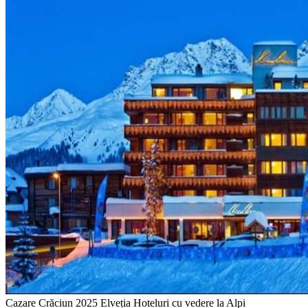
Cazare Crăciun 2025 Elveția Hoteluri cu vedere la Alpi