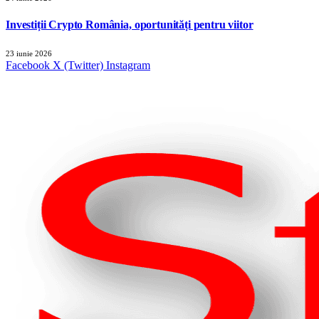
Investiții Crypto România, oportunități pentru viitor
23 iunie 2026
Facebook
X (Twitter)
Instagram