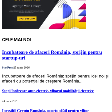
CELE MAI NOI
Incubatoare de afaceri România, sprijin pentru
startup-uri
StiriPress
25 iunie 2026
Incubatoare de afaceri România: sprijin pentru idei noi și
afaceri cu potențial de creștere România…
Stații încărcare auto electric, viitorul mobilității electrice
24 iunie 2026
Investiții Crypto România, oportunități pentru viitor