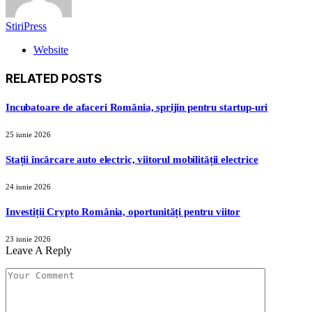
StiriPress
Website
RELATED
POSTS
Incubatoare de afaceri România, sprijin pentru startup-uri
25 iunie 2026
Stații încărcare auto electric, viitorul mobilității electrice
24 iunie 2026
Investiții Crypto România, oportunități pentru viitor
23 iunie 2026
Leave A Reply