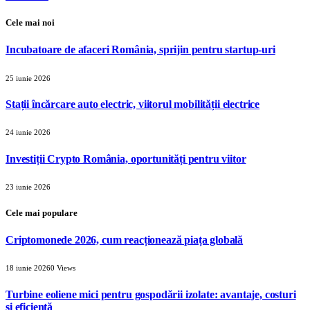
Cele mai noi
Incubatoare de afaceri România, sprijin pentru startup-uri
25 iunie 2026
Stații încărcare auto electric, viitorul mobilității electrice
24 iunie 2026
Investiții Crypto România, oportunități pentru viitor
23 iunie 2026
Cele mai populare
Criptomonede 2026, cum reacționează piața globală
18 iunie 2026
0
Views
Turbine eoliene mici pentru gospodării izolate: avantaje, costuri
și eficiență