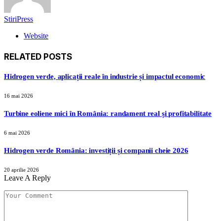
StiriPress
Website
RELATED
POSTS
Hidrogen verde, aplicații reale în industrie și impactul economic
16 mai 2026
Turbine eoliene mici în România: randament real și profitabilitate
6 mai 2026
Hidrogen verde România: investiții și companii cheie 2026
20 aprilie 2026
Leave A Reply