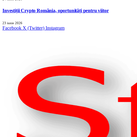
Investiții Crypto România, oportunități pentru viitor
23 iunie 2026
Facebook
X (Twitter)
Instagram