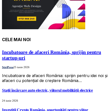
CELE MAI NOI
Incubatoare de afaceri România, sprijin pentru
startup-uri
StiriPress
25 iunie 2026
Incubatoare de afaceri România: sprijin pentru idei noi și
afaceri cu potențial de creștere România…
Stații încărcare auto electric, viitorul mobilității electrice
24 iunie 2026
Investiții Crypto România, oportunități pentru viitor