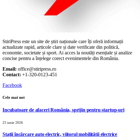
StiriPress este un site de știri naționale care îți oferă informații
actualizate rapid, articole clare și date verificate din politică,
economie, societate și sport. Ai acces la noutăți esențiale și analize
concise pentru a înțelege corect evenimentele din România.
Email:
office@stiripress.ro
Contact:
+1-320-0123-451
Facebook
Cele mai noi
Incubatoare de afaceri România, sprijin pentru startup-uri
25 iunie 2026
Stații încărcare auto electric, viitorul mobilității electrice