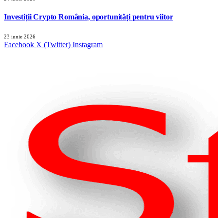
Investiții Crypto România, oportunități pentru viitor
23 iunie 2026
Facebook
X (Twitter)
Instagram