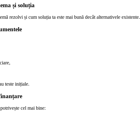
lema și soluția
emă rezolvi și cum soluția ta este mai bună decât alternativele existente.
cumentele
ciare,
u teste inițiale.
 finanțare
 potrivește cel mai bine: