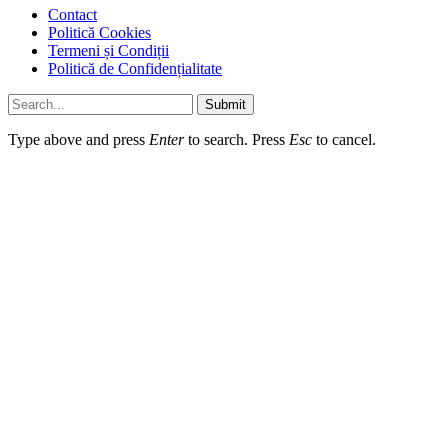
Contact
Politică Cookies
Termeni și Condiții
Politică de Confidențialitate
Submit
Type above and press
Enter
to search. Press
Esc
to cancel.