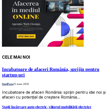
CELE MAI NOI
Incubatoare de afaceri România, sprijin pentru
startup-uri
StiriPress
25 iunie 2026
Incubatoare de afaceri România: sprijin pentru idei noi și
afaceri cu potențial de creștere România…
Stații încărcare auto electric, viitorul mobilității electrice