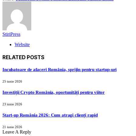
StiriPress
Website
RELATED
POSTS
Incubatoare de afaceri România, sprijin pentru startup-uri
25 iunie 2026
Investiții Crypto România, oportunități pentru viitor
23 iunie 2026
Start-up România 2026: Cum atragi clienți rapid
21 iunie 2026
Leave A Reply