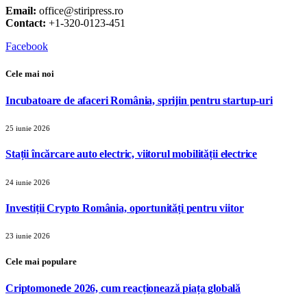
Email:
office@stiripress.ro
Contact:
+1-320-0123-451
Facebook
Cele mai noi
Incubatoare de afaceri România, sprijin pentru startup-uri
25 iunie 2026
Stații încărcare auto electric, viitorul mobilității electrice
24 iunie 2026
Investiții Crypto România, oportunități pentru viitor
23 iunie 2026
Cele mai populare
Criptomonede 2026, cum reacționează piața globală