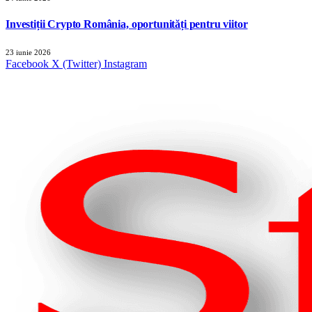
Investiții Crypto România, oportunități pentru viitor
23 iunie 2026
Facebook
X (Twitter)
Instagram