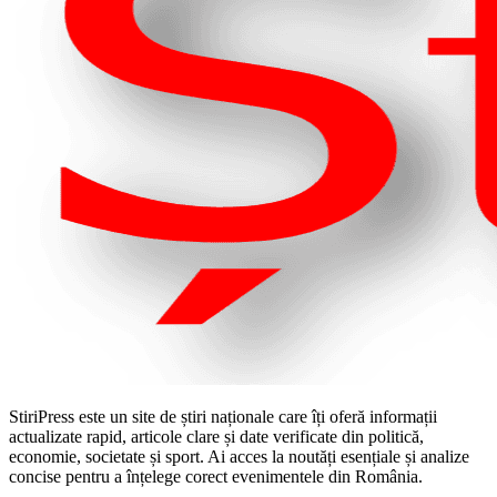
StiriPress este un site de știri naționale care îți oferă informații
actualizate rapid, articole clare și date verificate din politică,
economie, societate și sport. Ai acces la noutăți esențiale și analize
concise pentru a înțelege corect evenimentele din România.