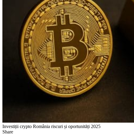
Investiții crypto România riscuri și oportunități 2025
Share