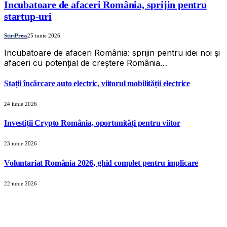
Incubatoare de afaceri România, sprijin pentru
startup-uri
StiriPress
25 iunie 2026
Incubatoare de afaceri România: sprijin pentru idei noi și
afaceri cu potențial de creștere România…
Stații încărcare auto electric, viitorul mobilității electrice
24 iunie 2026
Investiții Crypto România, oportunități pentru viitor
23 iunie 2026
Voluntariat România 2026, ghid complet pentru implicare
22 iunie 2026