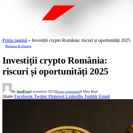
Prima pagină
»
Investiții crypto România: riscuri și oportunități 2025
Business & Finanțe
Investiții crypto România:
riscuri și oportunități 2025
By
StiriPress
6 noiembrie 2025
Niciun comentariu
8 Mins Read
Share
Facebook
Twitter
Pinterest
LinkedIn
Tumblr
Email