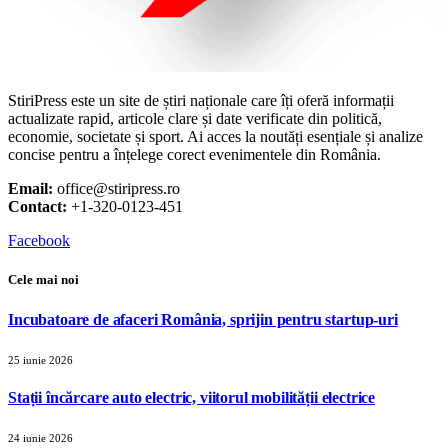
StiriPress este un site de știri naționale care îți oferă informații
actualizate rapid, articole clare și date verificate din politică,
economie, societate și sport. Ai acces la noutăți esențiale și analize
concise pentru a înțelege corect evenimentele din România.
Email:
office@stiripress.ro
Contact:
+1-320-0123-451
Facebook
Cele mai noi
Incubatoare de afaceri România, sprijin pentru startup-uri
25 iunie 2026
Stații încărcare auto electric, viitorul mobilității electrice
24 iunie 2026