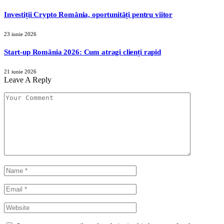
Investiții Crypto România, oportunități pentru viitor
23 iunie 2026
Start-up România 2026: Cum atragi clienți rapid
21 iunie 2026
Leave A Reply