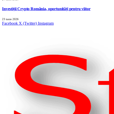
Investiții Crypto România, oportunități pentru viitor
23 iunie 2026
Facebook
X (Twitter)
Instagram