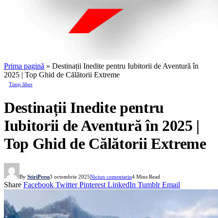
Prima pagină
»
Destinații Inedite pentru Iubitorii de Aventură în
2025 | Top Ghid de Călătorii Extreme
Timp liber
Destinații Inedite pentru
Iubitorii de Aventură în 2025 |
Top Ghid de Călătorii Extreme
By
StiriPress
3 octombrie 2025
Niciun comentariu
4 Mins Read
Share
Facebook
Twitter
Pinterest
LinkedIn
Tumblr
Email