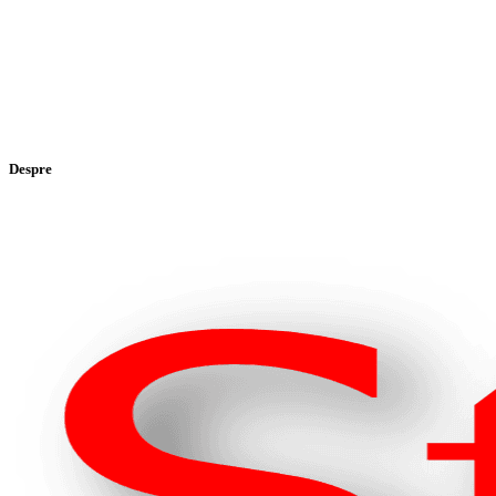
Despre