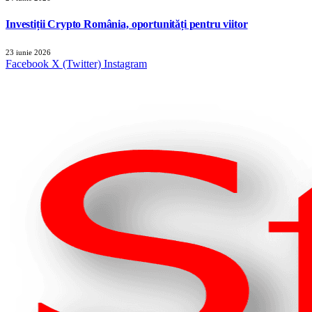
Investiții Crypto România, oportunități pentru viitor
23 iunie 2026
Facebook
X (Twitter)
Instagram