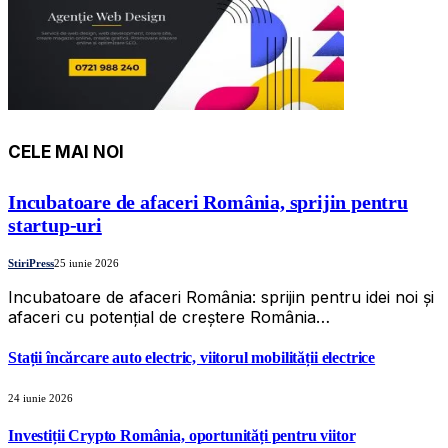
CELE MAI NOI
Incubatoare de afaceri România, sprijin pentru
startup-uri
StiriPress
25 iunie 2026
Incubatoare de afaceri România: sprijin pentru idei noi și
afaceri cu potențial de creștere România…
Stații încărcare auto electric, viitorul mobilității electrice
24 iunie 2026
Investiții Crypto România, oportunități pentru viitor